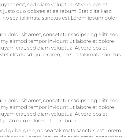
uyam erat, sed diam voluptua. At vero eos et
 justo duo dolores et ea rebum. Stet clita kasd
 no sea takimata sanctus est Lorem ipsum dolor
m dolor sit amet, consetetur sadipscing elitr, sed
y eirmod tempor invidunt ut labore et dolore
uyam erat, sed diam voluptua. At vero eos et
Stet clita kasd gubergren, no sea takimata sanctus
m dolor sit amet, consetetur sadipscing elitr, sed
y eirmod tempor invidunt ut labore et dolore
uyam erat, sed diam voluptua. At vero eos et
 justo duo dolores et ea rebum.
 kasd gubergren, no sea takimata sanctus est Lorem