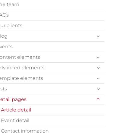
he team
AQs
ur clients
log
vents
ontent elements
dvanced elements
emplate elements
ists
etail pages
Article detail
Event detail
Contact information