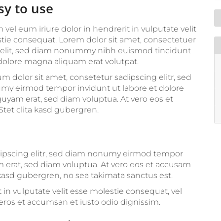
asy to use
vel eum iriure dolor in hendrerit in vulputate velit
tie consequat. Lorem dolor sit amet, consectetuer
 elit, sed diam nonummy nibh euismod tincidunt
 dolore magna aliquam erat volutpat.
m dolor sit amet, consetetur sadipscing elitr, sed
y eirmod tempor invidunt ut labore et dolore
uyam erat, sed diam voluptua. At vero eos et
tet clita kasd gubergren.
dipscing elitr, sed diam nonumy eirmod tempor
m erat, sed diam voluptua. At vero eos et accusam
 kasd gubergren, no sea takimata sanctus est.
 in vulputate velit esse molestie consequat, vel
ro eros et accumsan et iusto odio dignissim.