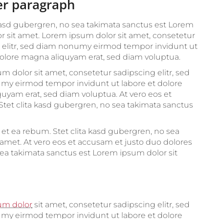
r paragraph
 kasd gubergren, no sea takimata sanctus est Lorem
r sit amet. Lorem ipsum dolor sit amet, consetetur
 elitr, sed diam nonumy eirmod tempor invidunt ut
dolore magna aliquyam erat, sed diam voluptua.
m dolor sit amet, consetetur sadipscing elitr, sed
y eirmod tempor invidunt ut labore et dolore
uyam erat, sed diam voluptua. At vero eos et
Stet clita kasd gubergren, no sea takimata sanctus
 et ea rebum. Stet clita kasd gubergren, no sea
amet. At vero eos et accusam et justo duo dolores
sea takimata sanctus est Lorem ipsum dolor sit
um dolor
sit amet, consetetur sadipscing elitr, sed
y eirmod tempor invidunt ut labore et dolore