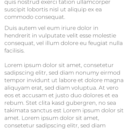
quis nostrud exerci tation ullamcorper
suscipit lobortis nisl ut aliquip ex ea
commodo consequat.
Duis autem vel eum iriure dolor in
hendrerit in vulputate velit esse molestie
consequat, vel illum dolore eu feugiat nulla
facilisis.
Lorem ipsum dolor sit amet, consetetur
sadipscing elitr, sed diam nonumy eirmod
tempor invidunt ut labore et dolore magna
aliquyam erat, sed diam voluptua. At vero
eos et accusam et justo duo dolores et ea
rebum. Stet clita kasd gubergren, no sea
takimata sanctus est Lorem ipsum dolor sit
amet. Lorem ipsum dolor sit amet,
consetetur sadipscing elitr, sed diam