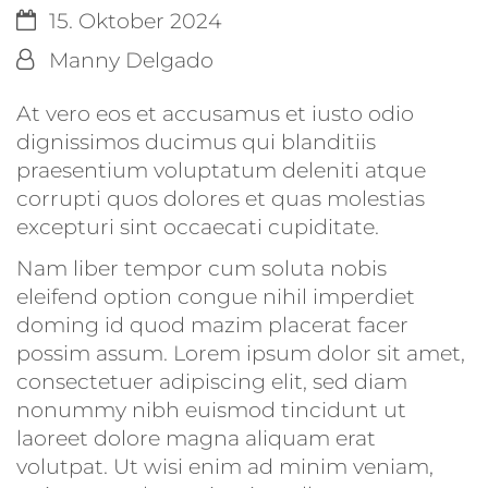
Datum:
15. Oktober 2024
Von:
Manny Delgado
At vero eos et accusamus et iusto odio
dignissimos ducimus qui blanditiis
praesentium voluptatum deleniti atque
corrupti quos dolores et quas molestias
excepturi sint occaecati cupiditate.
Nam liber tempor cum soluta nobis
eleifend option congue nihil imperdiet
doming id quod mazim placerat facer
possim assum. Lorem ipsum dolor sit amet,
consectetuer adipiscing elit, sed diam
nonummy nibh euismod tincidunt ut
laoreet dolore magna aliquam erat
volutpat. Ut wisi enim ad minim veniam,