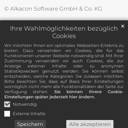
© Alkacon Software GmbH & Co. KG
✕
Ihre Wahlmöglichkeiten bezüglich
Cookies
Wir möchten Ihnen ein optimales Webseiten-Erlebnis zu
bieten. Dazu verwenden wir Cookies, die für das
Funktionieren unserer Website notwendig sind. Mit Ihrer
Zustimmung verwenden wir auch Cookies, die zur
Anzeige externer Inhalte oder zu anonymen
Statistikzwecken genutzt werden. Sie können selbst
entscheiden, welche Kategorien Sie zulassen möchten.
Bitte beachten Sie, dass auf Basis Ihrer Einstellungen
womöglich nicht mehr alle Funktionalitäten der Seite zur
Verfügung stehen.
Sie können Ihrere Cookie-
Einstellungen später jederzeit hier ändern.
Notwendig
Externe Inhalte
Speichern
Alle akzeptieren