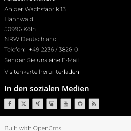
An der Wachsfabrik 13
Hahnwald
50996
Köln
NRW
Deutschland
Telefon:
+49 2236 / 3826-0
Senden Sie uns eine E-Mail
Visitenkarte herunterladen
In den sozialen Medien
Built with OpenCms