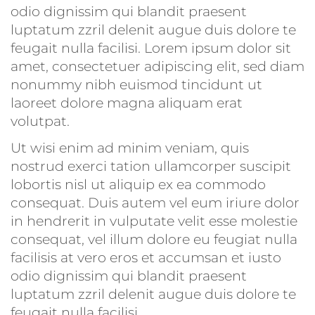
odio dignissim qui blandit praesent
luptatum zzril delenit augue duis dolore te
feugait nulla facilisi. Lorem ipsum dolor sit
amet, consectetuer adipiscing elit, sed diam
nonummy nibh euismod tincidunt ut
laoreet dolore magna aliquam erat
volutpat.
Ut wisi enim ad minim veniam, quis
nostrud exerci tation ullamcorper suscipit
lobortis nisl ut aliquip ex ea commodo
consequat. Duis autem vel eum iriure dolor
in hendrerit in vulputate velit esse molestie
consequat, vel illum dolore eu feugiat nulla
facilisis at vero eros et accumsan et iusto
odio dignissim qui blandit praesent
luptatum zzril delenit augue duis dolore te
feugait nulla facilisi.